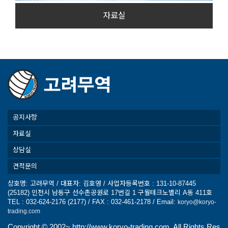
자료실
공지사항
자료실
상담실
견적문의
상호명: 고려무역 / 대표자: 김호영 / 사업자등록번호 : 131-10-87445
(25182) 인천시 남동구 선수촌공원로 17번길 1 구월테크노밸리 A동 411호
TEL : 032-624-2176 (2177) / FAX : 032-461-2178 / Email:
koryo@koryo-
trading.com
Copyright ©
2002~ http://www.koryo-trading.com. All Rights Res