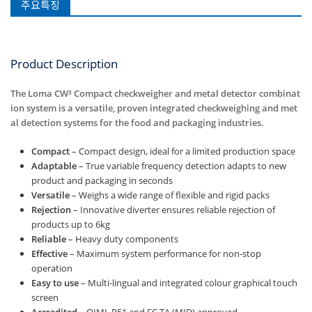
주요특징
Product Description
The Loma CW³ Compact checkweigher and metal detector combinat
ion system is a versatile, proven integrated checkweighing and met
al detection systems for the food and packaging industries.
Compact
– Compact design, ideal for a limited production space
Adaptable
– True variable frequency detection adapts to new
product and packaging in seconds
Versatile
– Weighs a wide range of flexible and rigid packs
Rejection
– Innovative diverter ensures reliable rejection of
products up to 6kg
Reliable
– Heavy duty components
Effective
– Maximum system performance for non-stop
operation
Easy to use
– Multi-lingual and integrated colour graphical touch
screen