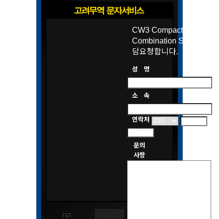
CW3 Compact
Combination System 상
담요청합니다.
성 명
소 속
연락처
문의
사항