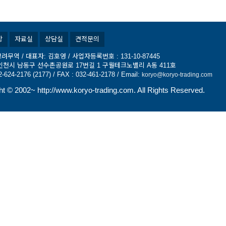
항
자료실
상담실
견적문의
려무역 / 대표자: 김호영 / 사업자등록번호 : 131-10-87445
2) 인천시 남동구 선수촌공원로 17번길 1 구월테크노밸리 A동 411호
2-624-2176 (2177) / FAX : 032-461-2178 / Email:
koryo@koryo-trading.com
ht ©
2002~ http://www.koryo-trading.com. All Rights Reserved.