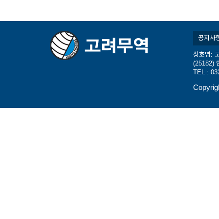
공지사
상호명: 고
(2518
TEL : 03
Copyrig