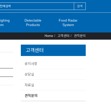
검색
ighing
Detectable
Food Radar
em
Products
System
Home
고객센터
견적문의
고객센터
공지사항
상담실
자료실
견적문의