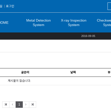
길
로그인
Metal Detection
X-ray Inspection
Checkwe
HOME
System
System
Syst
2016-09-05
글쓴이
날짜
뷰
게시물이 없습니다.
1