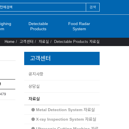
검색
ighing
Detectable
Food Radar
em
Products
System
Home
고객센터
자료실
Detectable Products 자료실
고객센터
공지사항
뷰
상담실
,479
자료실
Metal Detection System 자료실
X-ray Inspection System 자료실
Ultrasonic Cutting Machine 자료