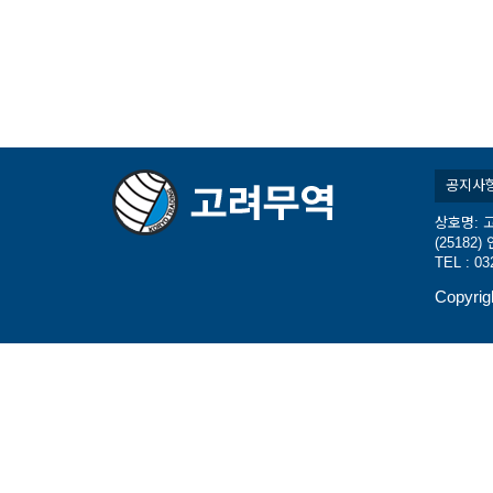
공지사
상호명: 고
(2518
TEL : 03
Copyrig