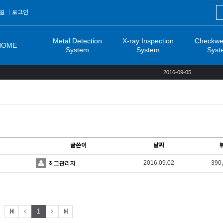
길
로그인
Metal Detection
X-ray Inspection
Checkwe
HOME
System
System
Syst
2016-09-05
글쓴이
날짜
2016.09.02
390
최고관리자
1