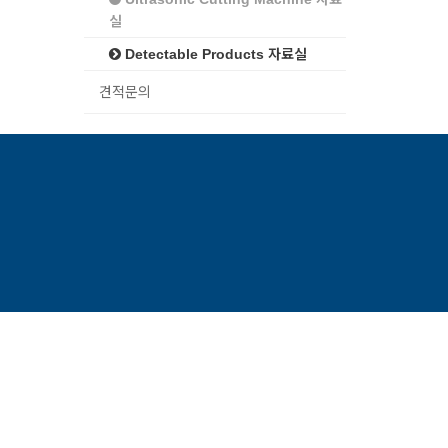
실
Detectable Products 자료실
견적문의